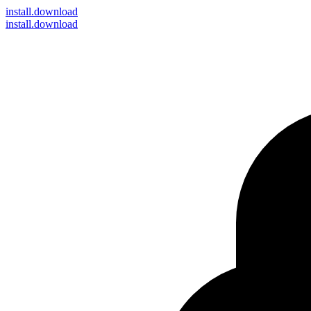
install
.download
install.download