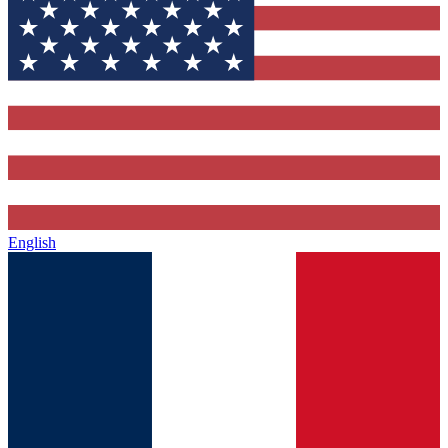
English