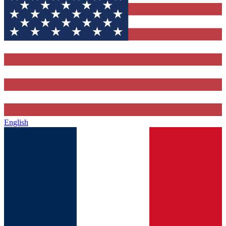
English