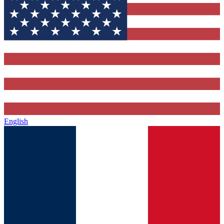
English