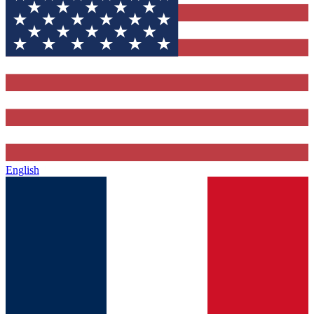
English