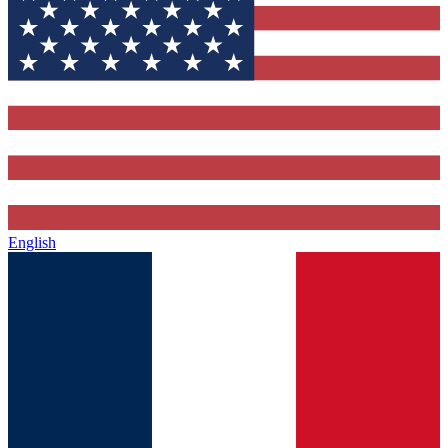
English