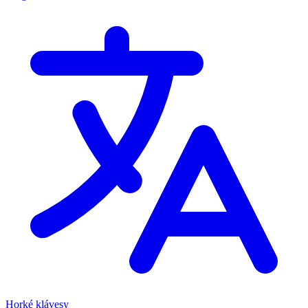
Horké klávesy