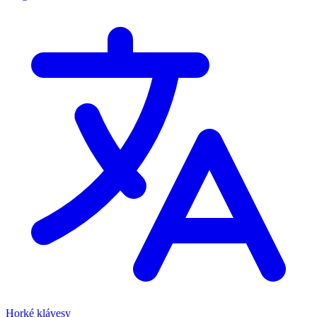
Horké klávesy