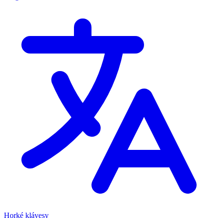
Horké klávesy