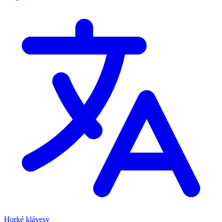
Horké klávesy