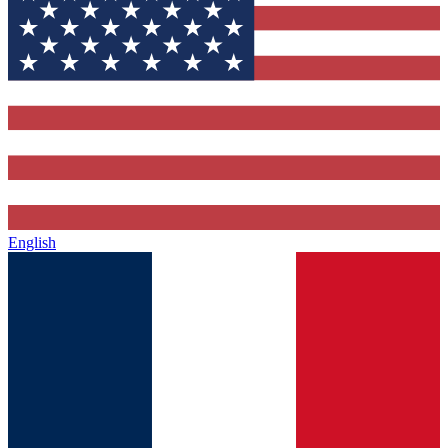
English