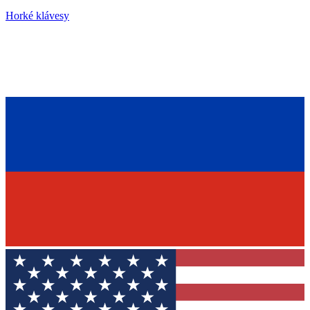
Horké klávesy