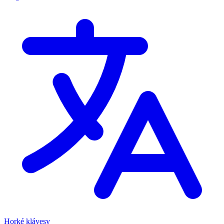
Horké klávesy