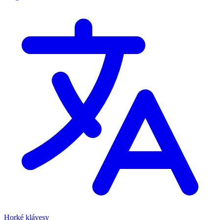
Horké klávesy