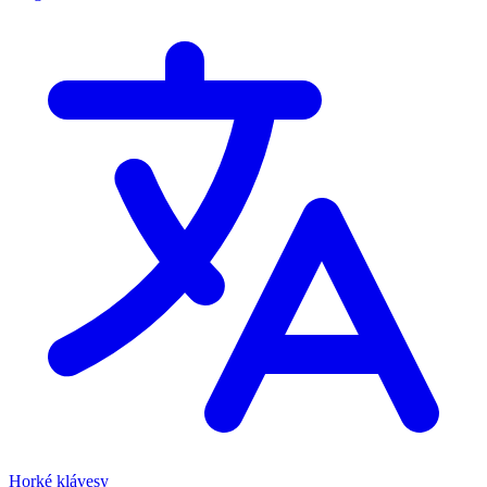
Horké klávesy