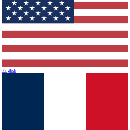
English