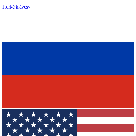
Horké klávesy