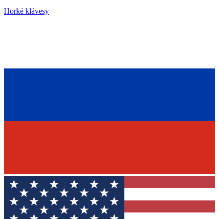
Horké klávesy