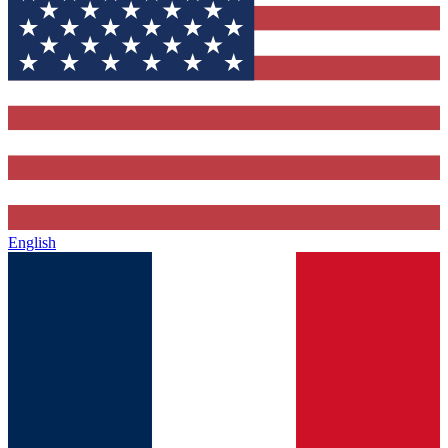
English