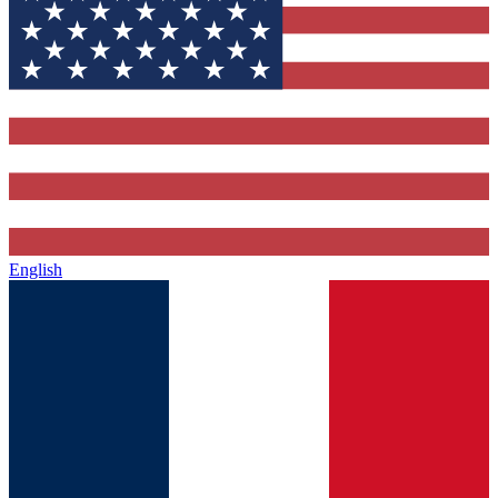
English