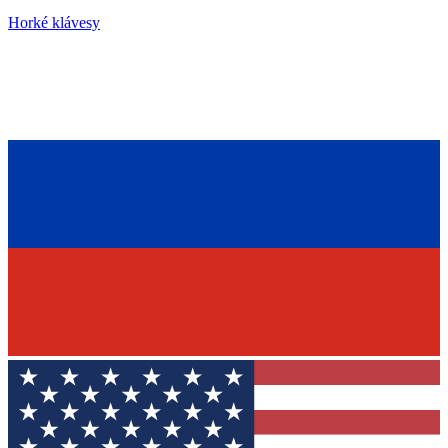
Horké klávesy