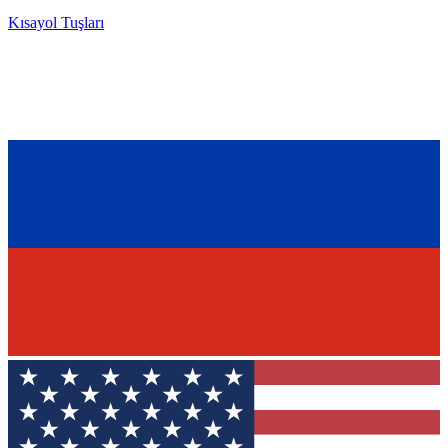
Kısayol Tuşları