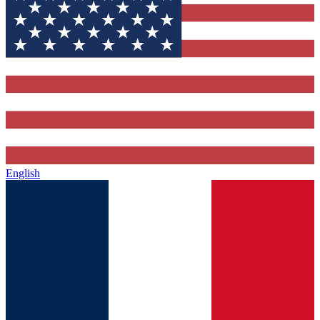
English