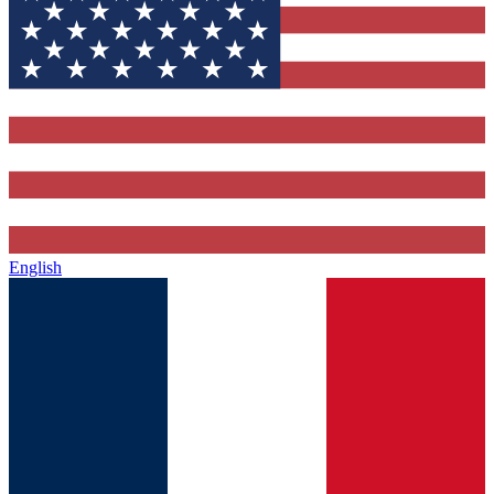
English