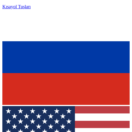
Kısayol Tuşları