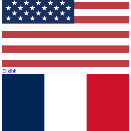
English