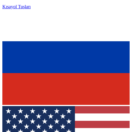
Kısayol Tuşları