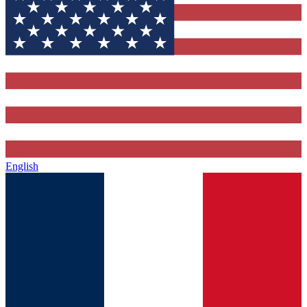
English