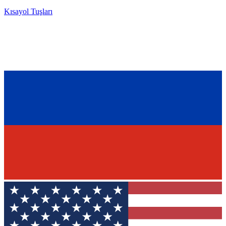
Kısayol Tuşları