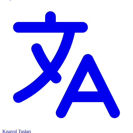
Kısayol Tuşları