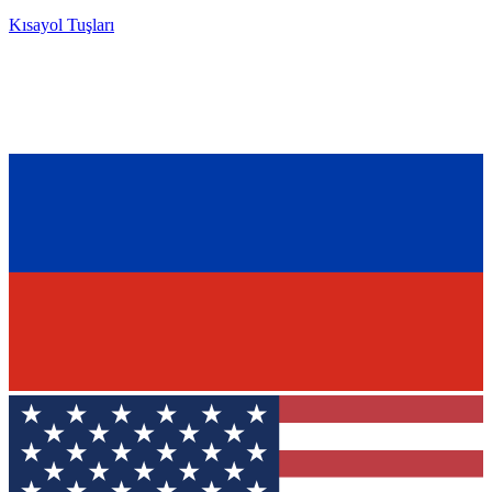
Kısayol Tuşları