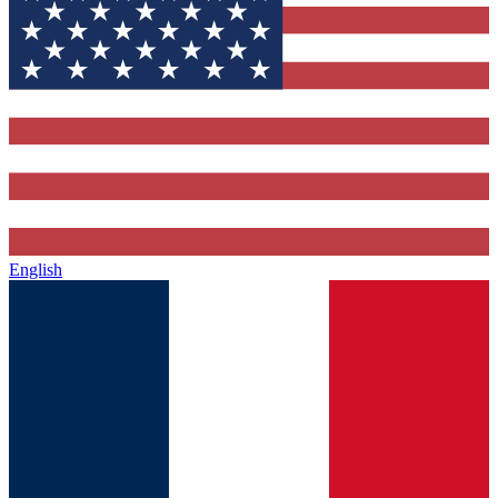
English