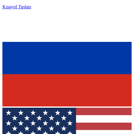
Kısayol Tuşları