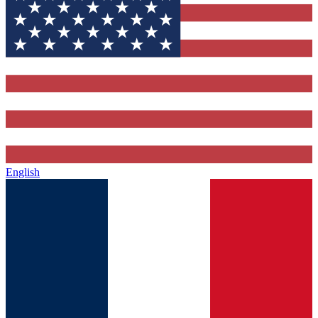
English