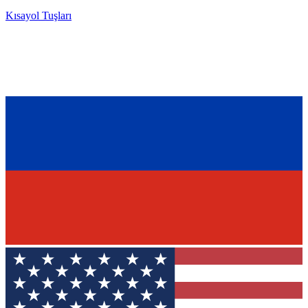
Kısayol Tuşları