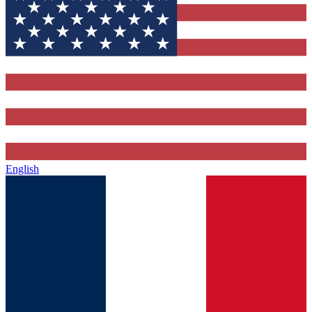
English