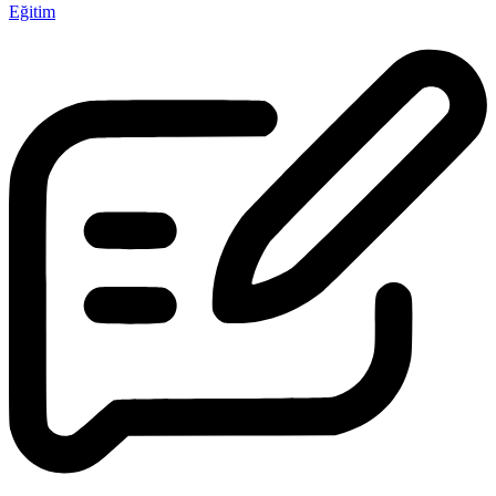
Eğitim