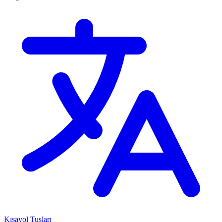
Kısayol Tuşları