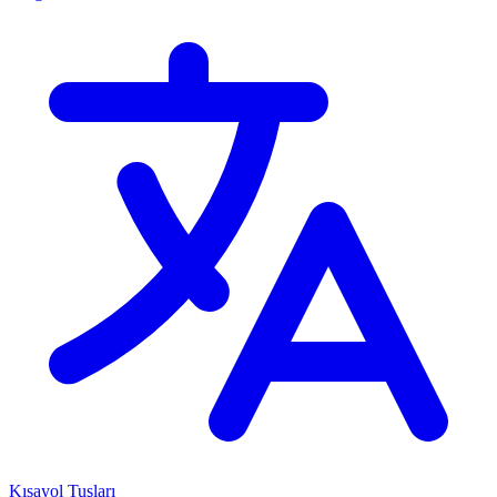
Kısayol Tuşları