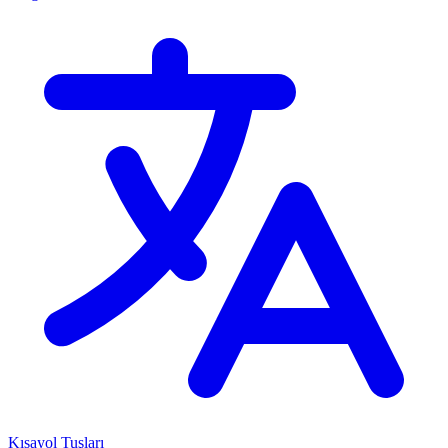
Kısayol Tuşları