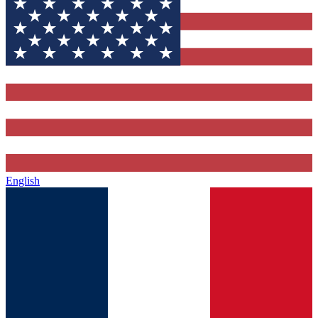
English