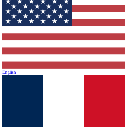
English