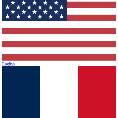
English