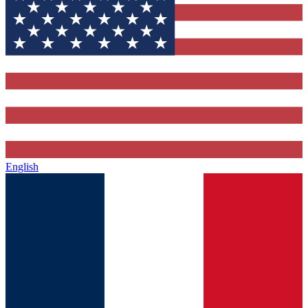
English