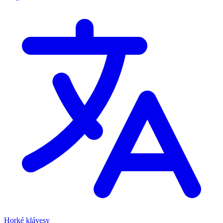
Horké klávesy