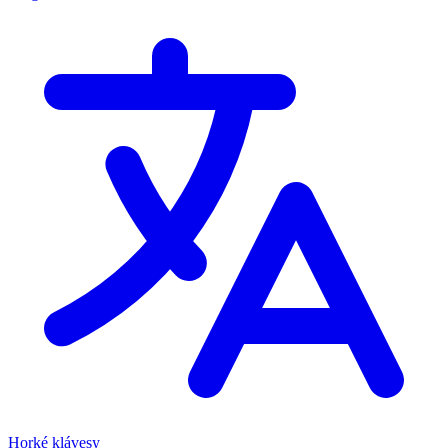
Horké klávesy