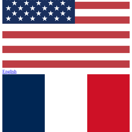
English