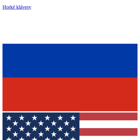
Horké klávesy