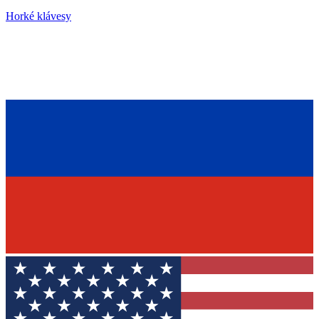
Horké klávesy