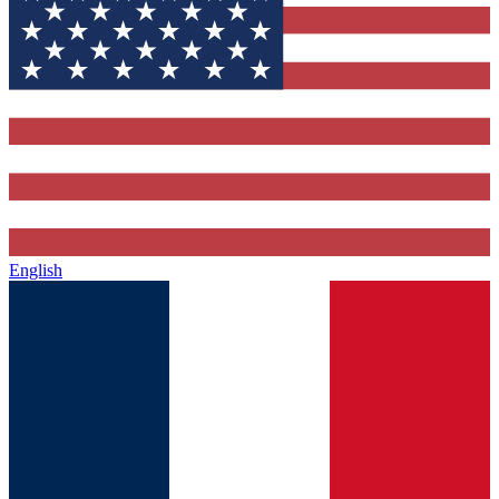
English