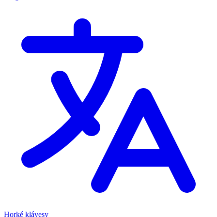
Horké klávesy