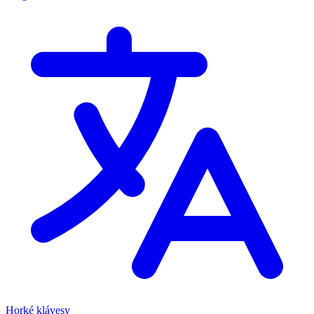
Horké klávesy