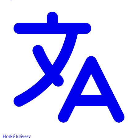
Horké klávesy