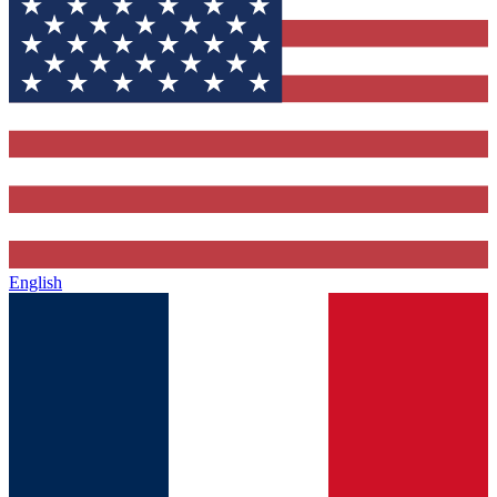
English