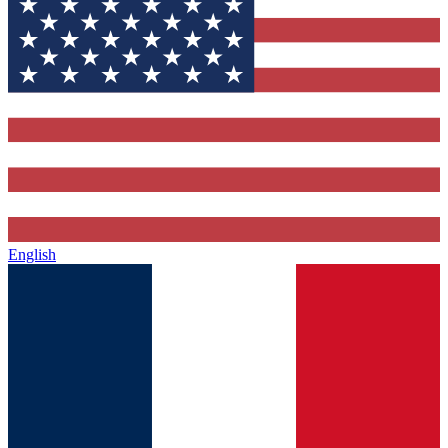
English