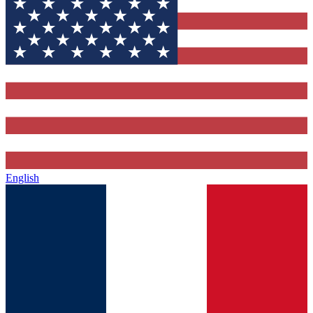
English