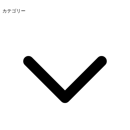
カテゴリー