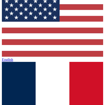
English