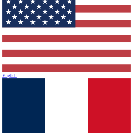
English