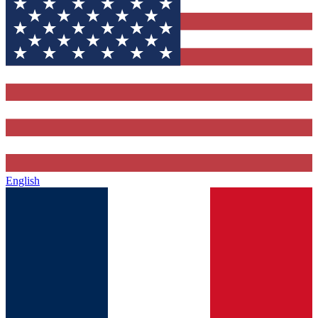
English