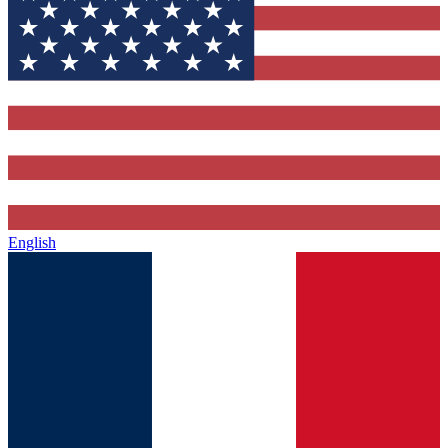
English