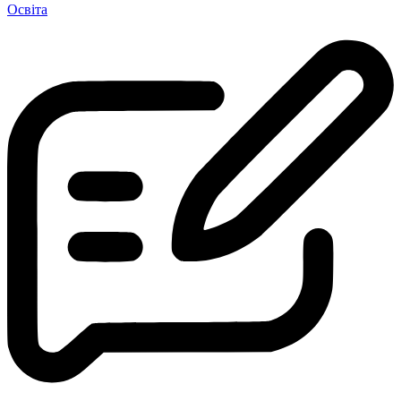
Освіта