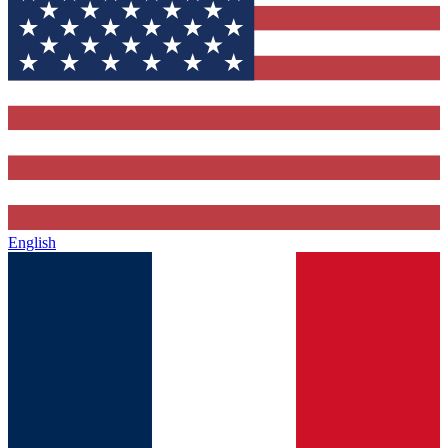
English