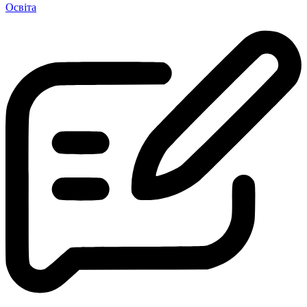
Освіта