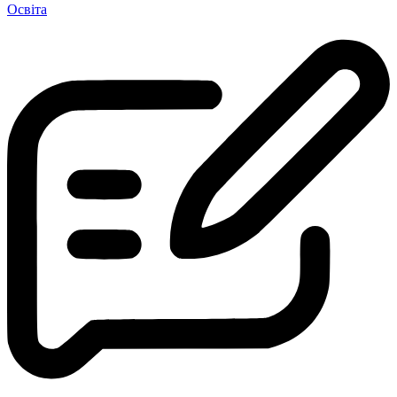
Освіта