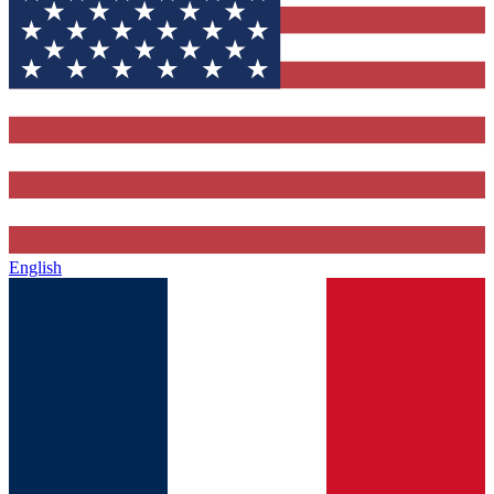
English