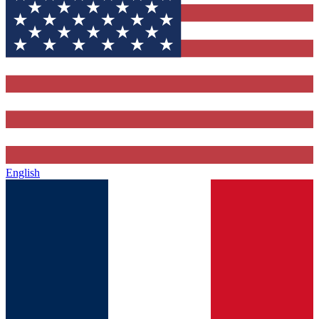
English