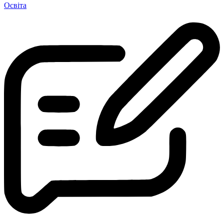
Освіта